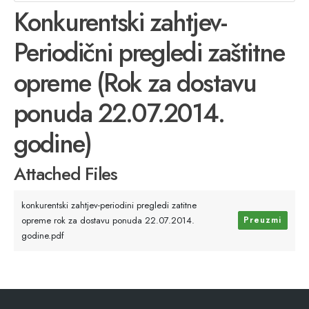
Konkurentski zahtjev-
Periodični pregledi zaštitne
opreme (Rok za dostavu
ponuda 22.07.2014.
godine)
Attached Files
konkurentski zahtjev-periodini pregledi zatitne
opreme rok za dostavu ponuda 22.07.2014.
Preuzmi
godine.pdf