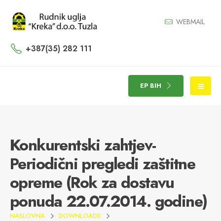
WEBMAIL
+387(35) 282 111
EP BIH
Konkurentski zahtjev-
Periodični pregledi zaštitne
opreme (Rok za dostavu
ponuda 22.07.2014. godine)
NASLOVNA
DOWNLOADS