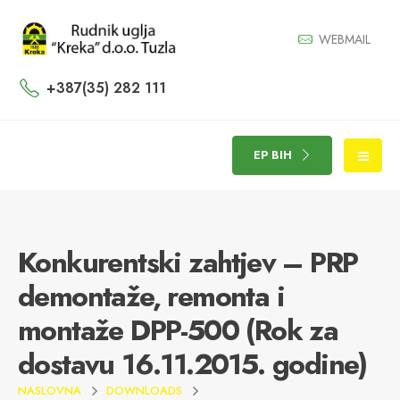
WEBMAIL
+387(35) 282 111
EP BIH
Konkurentski zahtjev – PRP
demontaže, remonta i
montaže DPP-500 (Rok za
dostavu 16.11.2015. godine)
NASLOVNA
DOWNLOADS