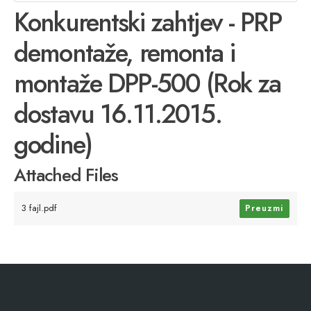
Konkurentski zahtjev - PRP
demontaže, remonta i
montaže DPP-500 (Rok za
dostavu 16.11.2015.
godine)
Attached Files
3 fajl.pdf
Preuzmi