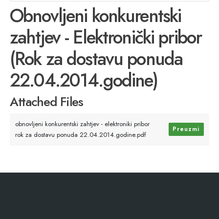
Obnovljeni konkurentski
zahtjev - Elektronički pribor
(Rok za dostavu ponuda
22.04.2014.godine)
Attached Files
obnovljeni konkurentski zahtjev - elektroniki pribor
Preuzmi
rok za dostavu ponuda 22.04.2014.godine.pdf