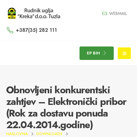
WEBMAIL
+387(35) 282 111
EP BIH
Obnovljeni konkurentski
zahtjev – Elektronički pribor
(Rok za dostavu ponuda
22.04.2014.godine)
NASLOVNA
DOWNLOADS