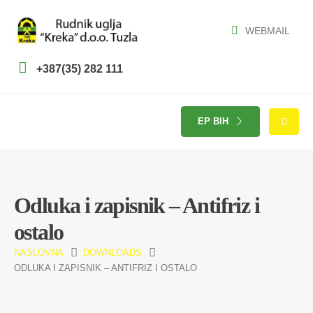
WEBMAIL
+387(35) 282 111
EP BIH
Odluka i zapisnik – Antifriz i
ostalo
NASLOVNA
DOWNLOADS
ODLUKA I ZAPISNIK – ANTIFRIZ I OSTALO