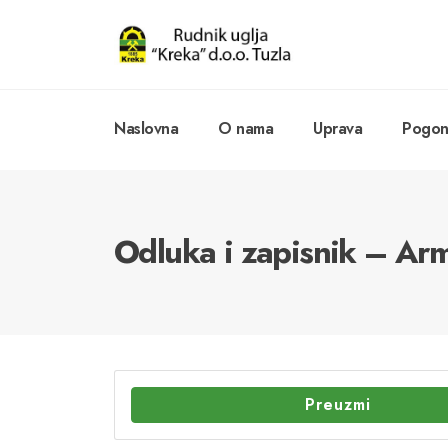
Naslovna
O nama
Uprava
Pogoni
Odluka i zapisnik – Arm
Preuzmi