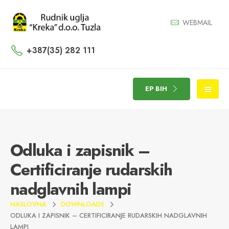
WEBMAIL
+387(35) 282 111
EP BIH
Odluka i zapisnik –
Certificiranje rudarskih
nadglavnih lampi
NASLOVNA
DOWNLOADS
ODLUKA I ZAPISNIK – CERTIFICIRANJE RUDARSKIH NADGLAVNIH
LAMPI