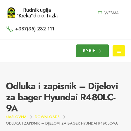
WEBMAIL
+387(35) 282 111
EP BIH
Odluka i zapisnik – Dijelovi
za bager Hyundai R480LC-
9A
NASLOVNA
DOWNLOADS
ODLUKA I ZAPISNIK – DIJELOVI ZA BAGER HYUNDAI R480LC-9A