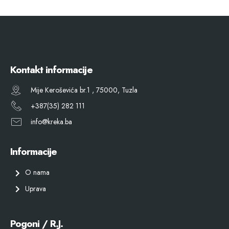
Kontakt informacije
Mije Keroševića br.1 , 75000, Tuzla
+387(35) 282 111
info@kreka.ba
Informacije
O nama
Uprava
Pogoni / R.J.