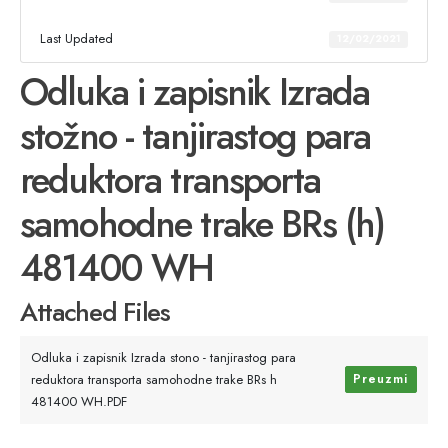
Last Updated
12/02/2021
Odluka i zapisnik Izrada
stožno - tanjirastog para
reduktora transporta
samohodne trake BRs (h)
481400 WH
Attached Files
Odluka i zapisnik Izrada stono - tanjirastog para
reduktora transporta samohodne trake BRs h
Preuzmi
481400 WH.PDF