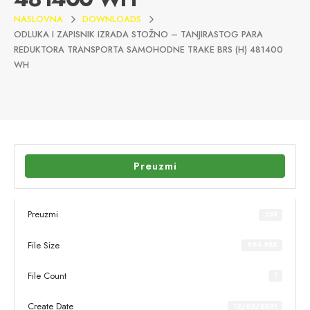
NASLOVNA
DOWNLOADS
ODLUKA I ZAPISNIK IZRADA STOŽNO – TANJIRASTOG PARA
REDUKTORA TRANSPORTA SAMOHODNE TRAKE BRS (H) 481400
WH
Preuzmi
Preuzmi
258
File Size
904.98K
File Count
1
Create Date
12/02/2021