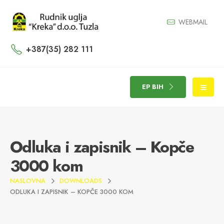
WEBMAIL
+387(35) 282 111
EP BIH
Odluka i zapisnik – Kopče
3000 kom
NASLOVNA
DOWNLOADS
ODLUKA I ZAPISNIK – KOPČE 3000 KOM