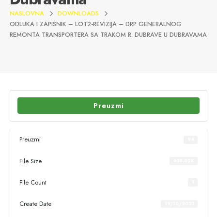
NASLOVNA
DOWNLOADS
ODLUKA I ZAPISNIK – LOT2-REVIZIJA – DRP GENERALNOG
REMONTA TRANSPORTERA SA TRAKOM R. DUBRAVE U DUBRAVAMA
Preuzmi
Preuzmi
94
File Size
658.02K
File Count
1
Create Date
19/10/2021