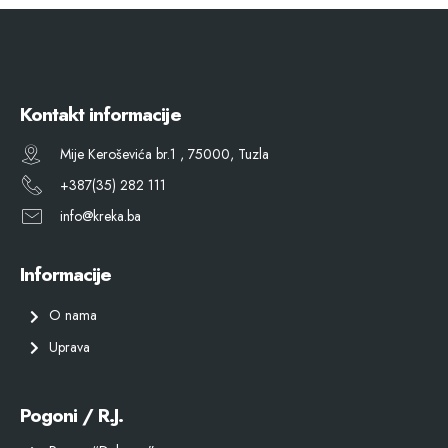
Kontakt informacije
Mije Keroševića br.1 , 75000, Tuzla
+387(35) 282 111
info@kreka.ba
Informacije
O nama
Uprava
Pogoni / R.J.