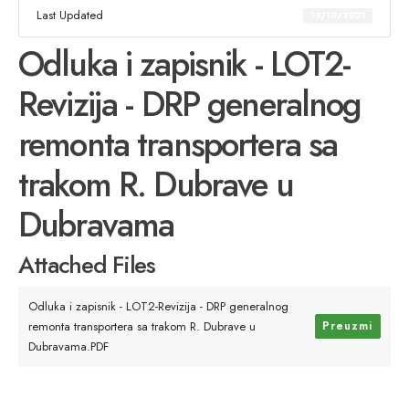
Last Updated
19/10/2021
Odluka i zapisnik - LOT2-
Revizija - DRP generalnog
remonta transportera sa
trakom R. Dubrave u
Dubravama
Attached Files
Odluka i zapisnik - LOT2-Revizija - DRP generalnog
remonta transportera sa trakom R. Dubrave u
Preuzmi
Dubravama.PDF