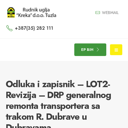
WEBMAIL
+387(35) 282 111
EP BIH
Odluka i zapisnik – LOT2-
Revizija – DRP generalnog
remonta transportera sa
trakom R. Dubrave u
Dubravama