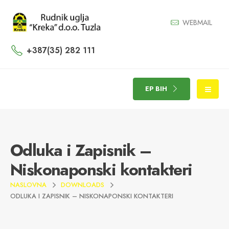
WEBMAIL
+387(35) 282 111
EP BIH
Odluka i Zapisnik –
Niskonaponski kontakteri
NASLOVNA
DOWNLOADS
ODLUKA I ZAPISNIK – NISKONAPONSKI KONTAKTERI