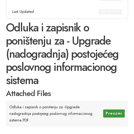
Last Updated
28/12/2021
Odluka i zapisnik o
poništenju za - Upgrade
(nadogradnja) postojećeg
poslovnog informacionog
sistema
Attached Files
Odluka i zapisnik o ponitenju za -Upgrade
nadogradnja postojeeg poslovnog informacionog
Preuzmi
sistema.PDF