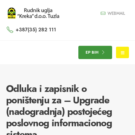
WEBMAIL
+387(35) 282 111
EP BIH
Odluka i zapisnik o
poništenju za – Upgrade
(nadogradnja) postojećeg
poslovnog informacionog
sistema