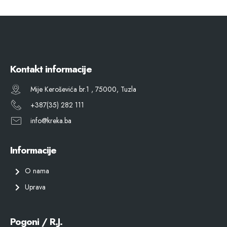
Kontakt informacije
Mije Keroševića br.1 , 75000, Tuzla
+387(35) 282 111
info@kreka.ba
Informacije
O nama
Uprava
Pogoni / R.J.