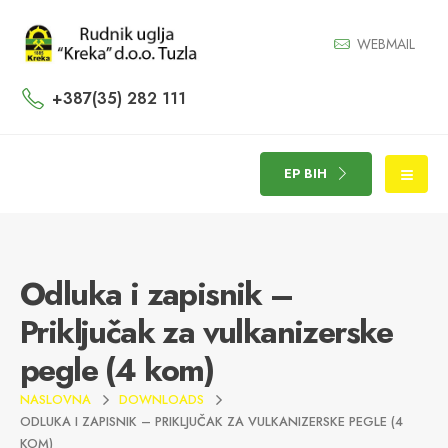
WEBMAIL
+387(35) 282 111
EP BIH
Odluka i zapisnik –
Priključak za vulkanizerske
pegle (4 kom)
NASLOVNA
DOWNLOADS
ODLUKA I ZAPISNIK – PRIKLJUČAK ZA VULKANIZERSKE PEGLE (4
KOM)