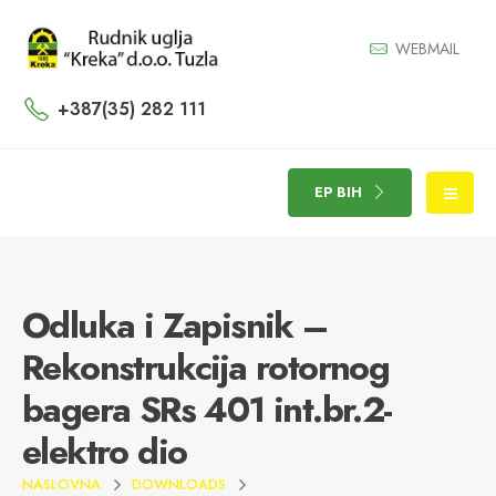
WEBMAIL
+387(35) 282 111
EP BIH
Odluka i Zapisnik –
Rekonstrukcija rotornog
bagera SRs 401 int.br.2-
elektro dio
NASLOVNA
DOWNLOADS