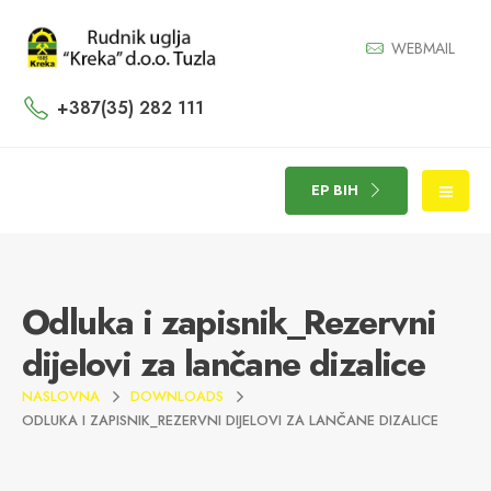
WEBMAIL
+387(35) 282 111
EP BIH
Odluka i zapisnik_Rezervni
dijelovi za lančane dizalice
NASLOVNA
DOWNLOADS
ODLUKA I ZAPISNIK_REZERVNI DIJELOVI ZA LANČANE DIZALICE