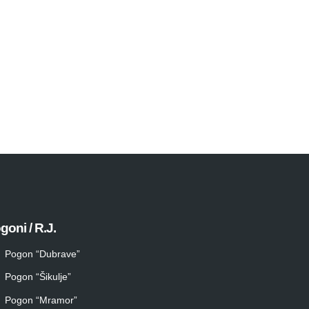
goni / R.J.
Pogon “Dubrave”
Pogon “Šikulje”
Pogon “Mramor”