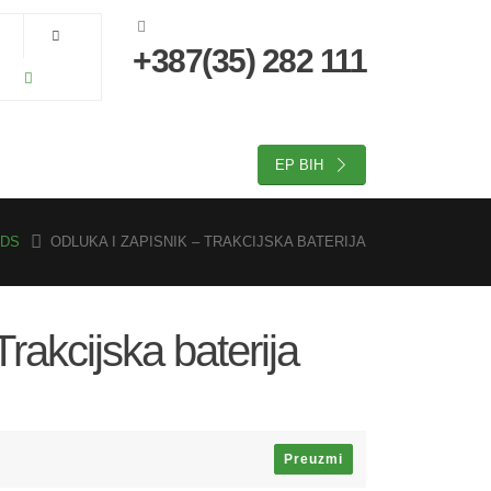
+387(35) 282 111
EP BIH
DS
ODLUKA I ZAPISNIK – TRAKCIJSKA BATERIJA
Trakcijska baterija
Preuzmi