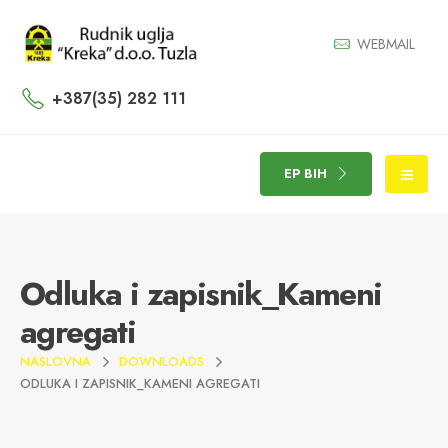
WEBMAIL
+387(35) 282 111
EP BIH
Odluka i zapisnik_Kameni
agregati
NASLOVNA
DOWNLOADS
ODLUKA I ZAPISNIK_KAMENI AGREGATI