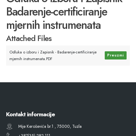
Badarenje-certificiranje
mjernih instrumenata
Attached Files
Odluka o izboru i Zapisnik - Badarenje-certificiranje
Preuzmi
mjernih instrumenata.PDF
Kontakt informacije
Mije Keroševića br.1 , 75000, Tuzla
+387(35) 282 111