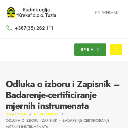
WEBMAIL
+387(35) 282 111
EP BIH
Odluka o izboru i Zapisnik –
Badarenje-certificiranje
mjernih instrumenata
NASLOVNA
DOWNLOADS
ODLUKA O IZBORU I ZAPISNIK – BADARENJE-CERTIFICIRANJE
MJERNIH INSTRUMENATA