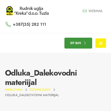
WEBMAIL
+387(35) 282 111
EP BIH
Odluka_Dalekovodni
materiijal
NASLOVNA
DOWNLOADS
ODLUKA_DALEKOVODNI MATERIIJAL