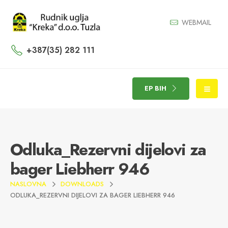
WEBMAIL
+387(35) 282 111
EP BIH
Odluka_Rezervni dijelovi za
bager Liebherr 946
NASLOVNA
DOWNLOADS
ODLUKA_REZERVNI DIJELOVI ZA BAGER LIEBHERR 946