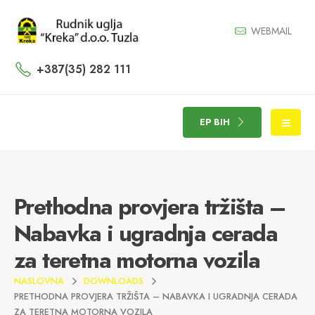
WEBMAIL
+387(35) 282 111
EP BIH
Prethodna provjera tržišta –
Nabavka i ugradnja cerada
za teretna motorna vozila
NASLOVNA
DOWNLOADS
PRETHODNA PROVJERA TRŽIŠTA – NABAVKA I UGRADNJA CERADA
ZA TERETNA MOTORNA VOZILA