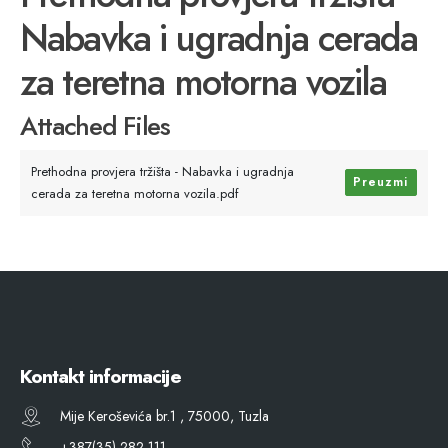
Nabavka i ugradnja cerada
za teretna motorna vozila
Attached Files
Prethodna provjera tržišta - Nabavka i ugradnja
Preuzmi
cerada za teretna motorna vozila.pdf
Kontakt informacije
Mije Keroševića br.1 , 75000, Tuzla
+387(35) 282 111