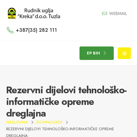
WEBMAIL
+387(35) 282 111
EP BIH
Rezervni dijelovi tehnološko-
informatičke opreme
dreglajna
NASLOVNA
DOWNLOADS
REZERVNI DIJELOVI TEHNOLOŠKO-INFORMATIČKE OPREME
DREGLAJNA