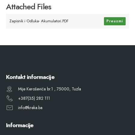
Attached Files
Zapisnik i Odluka- Akumulatori.PDF
Preuzmi
Kontakt informacije
Mije Keroševića br.1 , 75000, Tuzla
+387(35) 282 111
info@kreka.ba
Informacije