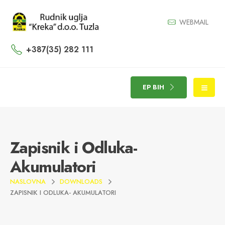
WEBMAIL
+387(35) 282 111
EP BIH
Zapisnik i Odluka-
Akumulatori
NASLOVNA
DOWNLOADS
ZAPISNIK I ODLUKA- AKUMULATORI