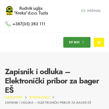
WEBMAIL
+387(35) 282 111
EP BIH
Zapisnik i odluka –
Elektronički pribor za bager
EŠ
NASLOVNA
DOWNLOADS
ZAPISNIK I ODLUKA – ELEKTRONIČKI PRIBOR ZA BAGER EŠ