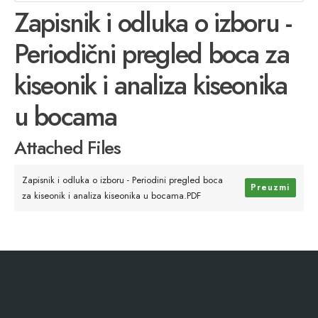
Zapisnik i odluka o izboru -
Periodični pregled boca za
kiseonik i analiza kiseonika
u bocama
Attached Files
Zapisnik i odluka o izboru - Periodini pregled boca
Preuzmi
za kiseonik i analiza kiseonika u bocama.PDF