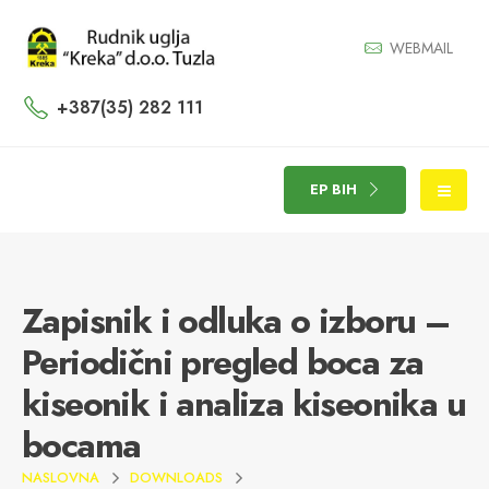
WEBMAIL
+387(35) 282 111
EP BIH
Zapisnik i odluka o izboru –
Periodični pregled boca za
kiseonik i analiza kiseonika u
bocama
NASLOVNA
DOWNLOADS