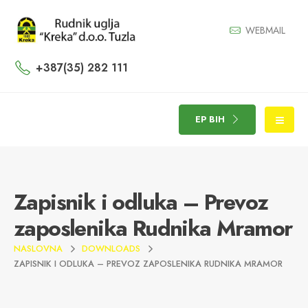
WEBMAIL
+387(35) 282 111
EP BIH
Zapisnik i odluka – Prevoz
zaposlenika Rudnika Mramor
NASLOVNA
DOWNLOADS
ZAPISNIK I ODLUKA – PREVOZ ZAPOSLENIKA RUDNIKA MRAMOR