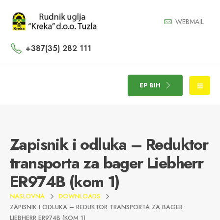
WEBMAIL
+387(35) 282 111
EP BIH
Zapisnik i odluka – Reduktor
transporta za bager Liebherr
ER974B (kom 1)
NASLOVNA
DOWNLOADS
ZAPISNIK I ODLUKA – REDUKTOR TRANSPORTA ZA BAGER
LIEBHERR ER974B (KOM 1)