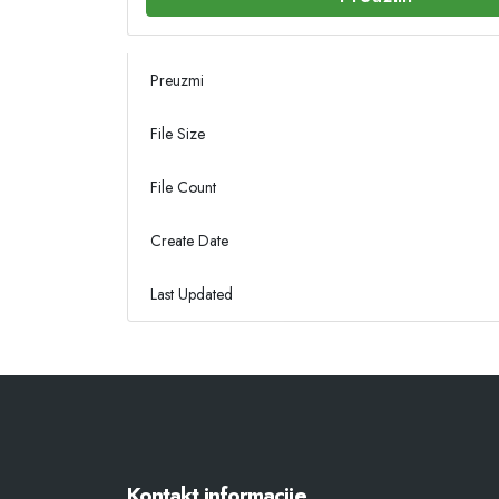
Preuzmi
File Size
File Count
Create Date
Last Updated
Kontakt informacije