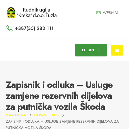
WEBMAIL
+387(35) 282 111
EP BIH
Zapisnik i odluka – Usluge
zamjene rezervnih dijelova
za putnička vozila Škoda
NASLOVNA
DOWNLOADS
ZAPISNIK I ODLUKA – USLUGE ZAMJENE REZERVNIH DIJELOVA ZA
PUTNIČKA VOZILA ŠKODA