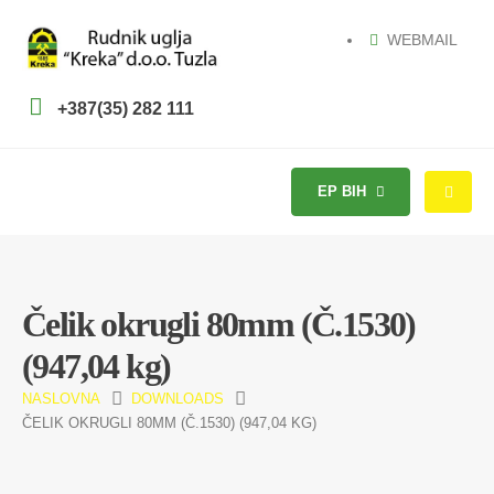
WEBMAIL
+387(35) 282 111
EP BIH
Čelik okrugli 80mm (Č.1530)
(947,04 kg)
NASLOVNA
DOWNLOADS
ČELIK OKRUGLI 80MM (Č.1530) (947,04 KG)