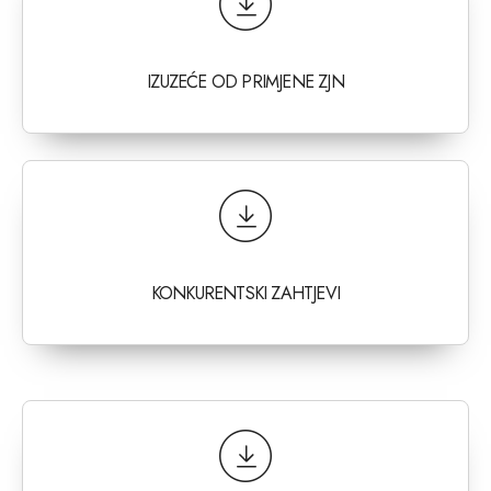
IZUZEĆE OD PRIMJENE ZJN
KONKURENTSKI ZAHTJEVI