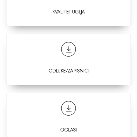
KVALITET UGLJA
ODLUKE/ZAPISNICI
OGLASI