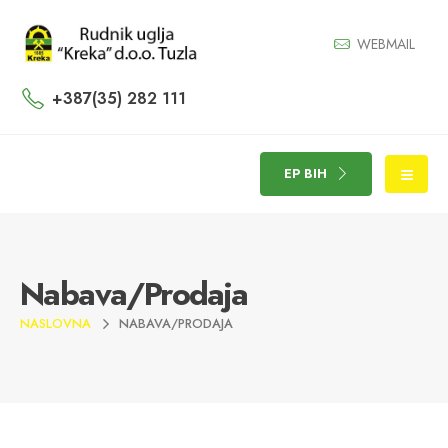
WEBMAIL
+387(35) 282 111
EP BIH
Nabava/Prodaja
NASLOVNA
NABAVA/PRODAJA