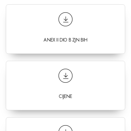
ANEX II DIO B ZJN BIH
CIJENE