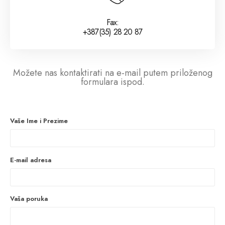
Fax:
+387(35) 28 20 87
Možete nas kontaktirati na e-mail putem priloženog
formulara ispod.
Vaše Ime i Prezime
E-mail adresa
Vaša poruka