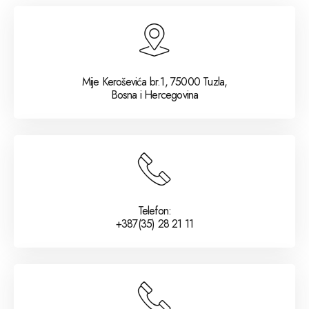
Mije Keroševića br.1, 75000 Tuzla,
Bosna i Hercegovina
Telefon:
+387(35) 28 21 11