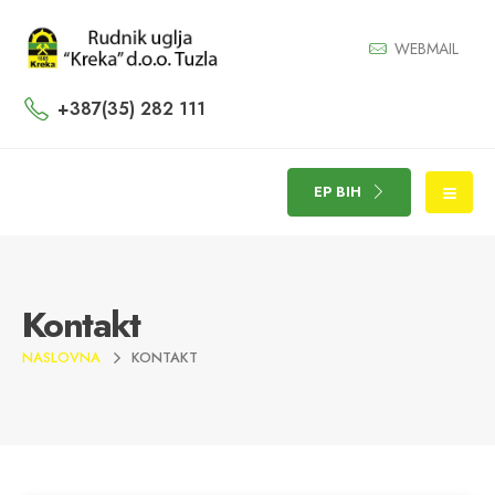
WEBMAIL
+387(35) 282 111
EP BIH
Kontakt
NASLOVNA
KONTAKT