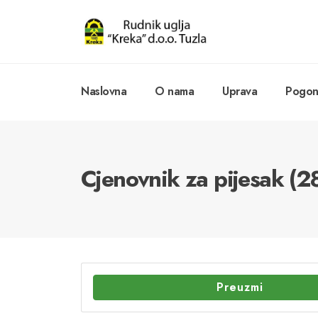
Naslovna
O nama
Uprava
Pogoni
Cjenovnik za pijesak (
Preuzmi