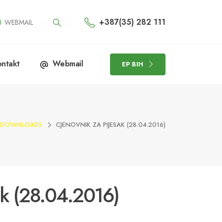
+387(35) 282 111
WEBMAIL
ntakt
Webmail
EP BIH
DOWNLOADS
CJENOVNIK ZA PIJESAK (28.04.2016)
ak (28.04.2016)