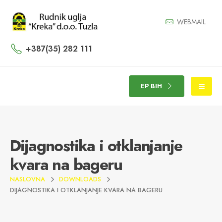
WEBMAIL
+387(35) 282 111
EP BIH
Dijagnostika i otklanjanje
kvara na bageru
NASLOVNA
DOWNLOADS
DIJAGNOSTIKA I OTKLANJANJE KVARA NA BAGERU