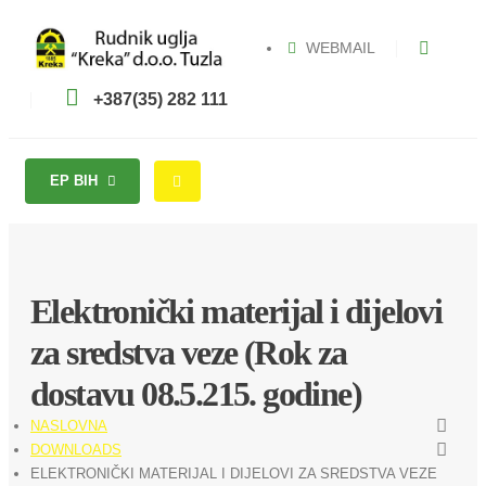
WEBMAIL
+387(35) 282 111
EP BIH
Elektronički materijal i dijelovi
za sredstva veze (Rok za
dostavu 08.5.215. godine)
NASLOVNA
DOWNLOADS
ELEKTRONIČKI MATERIJAL I DIJELOVI ZA SREDSTVA VEZE