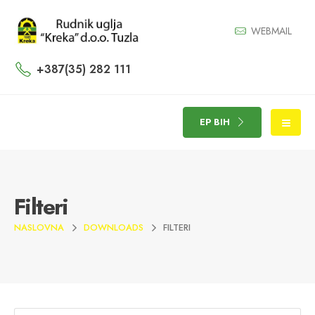
WEBMAIL
+387(35) 282 111
EP BIH
Filteri
NASLOVNA
DOWNLOADS
FILTERI