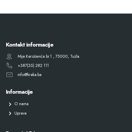
Kontakt informacije
Mije Keroševića br.1 , 75000, Tuzla
+387(35) 282 111
info@kreka.ba
Informacije
O nama
Uprava