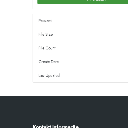
Preuzmi
File Size
File Count
Create Date
Last Updated
Kontakt informacije