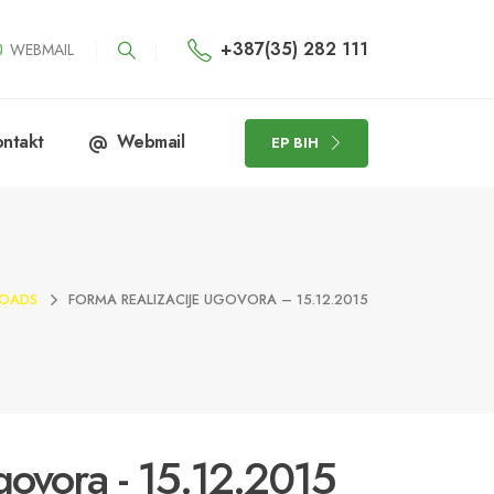
+387(35) 282 111
WEBMAIL
ntakt
Webmail
EP BIH
OADS
FORMA REALIZACIJE UGOVORA – 15.12.2015
govora - 15.12.2015