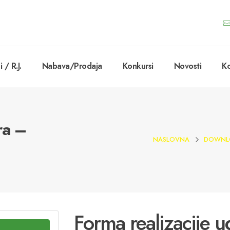
 / R.J.
Nabava/Prodaja
Konkursi
Novosti
Ko
ra –
NASLOVNA
DOWNL
Forma realizacije u