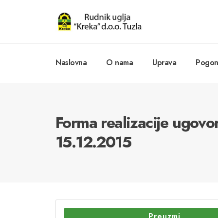
Naslovna
O nama
Uprava
Pogoni
Forma realizacije ugovo
15.12.2015
Preuzmi