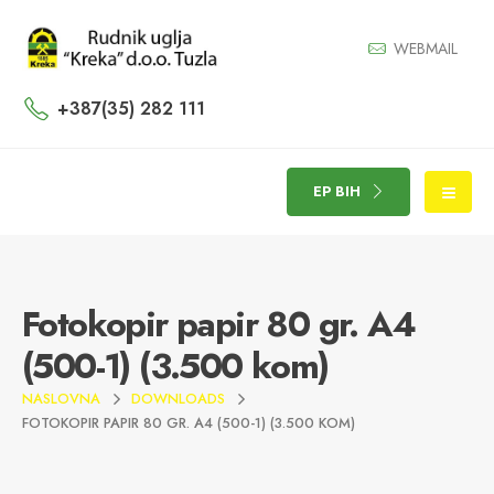
WEBMAIL
+387(35) 282 111
EP BIH
Fotokopir papir 80 gr. A4
(500-1) (3.500 kom)
NASLOVNA
DOWNLOADS
FOTOKOPIR PAPIR 80 GR. A4 (500-1) (3.500 KOM)