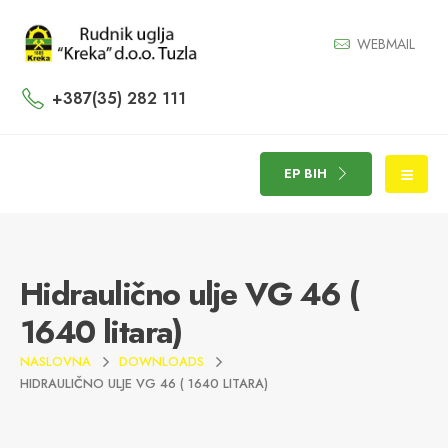
WEBMAIL
+387(35) 282 111
EP BIH
Hidraulično ulje VG 46 (
1640 litara)
NASLOVNA
DOWNLOADS
HIDRAULIČNO ULJE VG 46 ( 1640 LITARA)