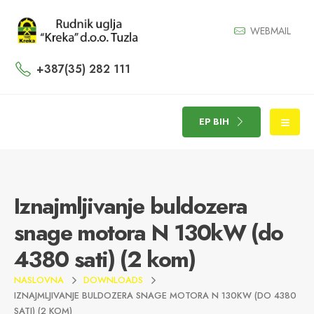
WEBMAIL
+387(35) 282 111
EP BIH
Iznajmljivanje buldozera
snage motora N 130kW (do
4380 sati) (2 kom)
NASLOVNA
DOWNLOADS
IZNAJMLJIVANJE BULDOZERA SNAGE MOTORA N 130KW (DO 4380
SATI) (2 KOM)