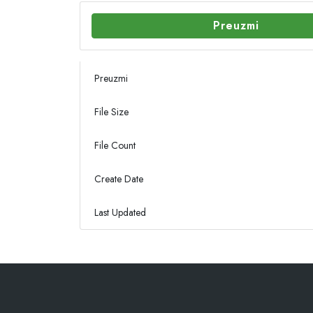
Preuzmi
Preuzmi
File Size
File Count
Create Date
Last Updated