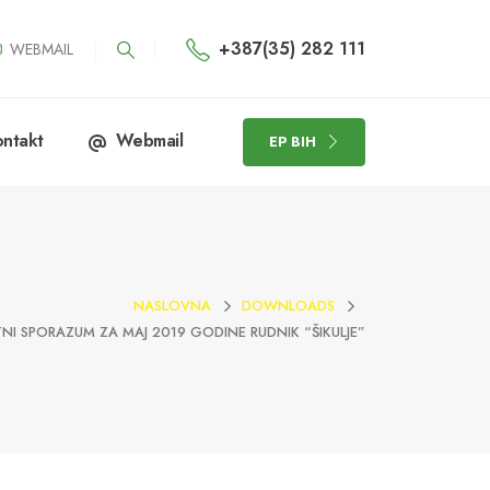
+387(35) 282 111
WEBMAIL
ntakt
Webmail
EP BIH
NASLOVNA
DOWNLOADS
NI SPORAZUM ZA MAJ 2019 GODINE RUDNIK “ŠIKULJE”