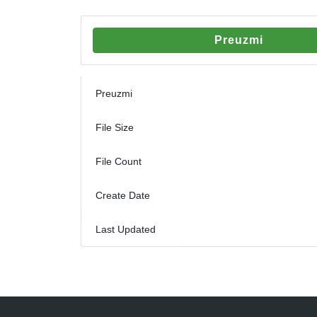
Preuzmi
Preuzmi
File Size
File Count
Create Date
Last Updated