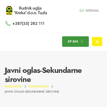
WEBMAIL
+387(35) 282 111
EP BIH
Javni oglas-Sekundarne
sirovine
NASLOVNA
DOWNLOADS
JAVNI OGLAS-SEKUNDARNE SIROVINE