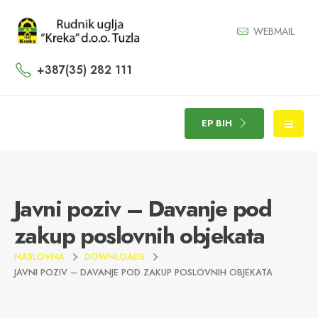
WEBMAIL
+387(35) 282 111
EP BIH
Javni poziv – Davanje pod
zakup poslovnih objekata
NASLOVNA
DOWNLOADS
JAVNI POZIV – DAVANJE POD ZAKUP POSLOVNIH OBJEKATA