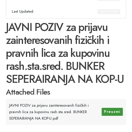
Last Updated
21/11/2024
JAVNI POZIV za prijavu
zainteresovanih fizičkih i
pravnih lica za kupovinu
rash.sta.sred. BUNKER
SEPERAIRANJA NA KOP-U
Attached Files
JAVNI POZIV za prijavu zainteresovanih fizičkih i
pravnih lica za kupovinu rash.sta.sred. BUNKER
Preuzmi
SEPERAIRANJA NA KOP-U.pdf