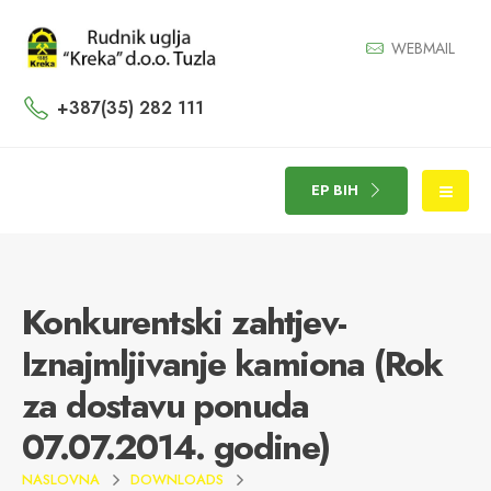
WEBMAIL
+387(35) 282 111
EP BIH
Konkurentski zahtjev-
Iznajmljivanje kamiona (Rok
za dostavu ponuda
07.07.2014. godine)
NASLOVNA
DOWNLOADS