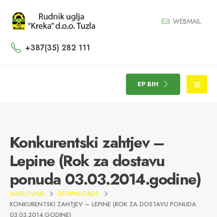
WEBMAIL
+387(35) 282 111
EP BIH
Konkurentski zahtjev –
Lepine (Rok za dostavu
ponuda 03.03.2014.godine)
NASLOVNA
DOWNLOADS
KONKURENTSKI ZAHTJEV – LEPINE (ROK ZA DOSTAVU PONUDA
03.03.2014.GODINE)