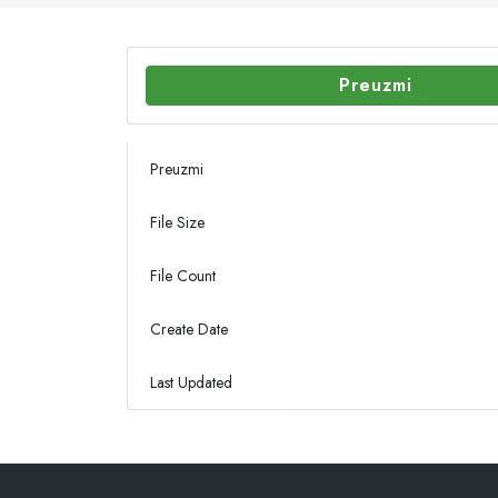
Preuzmi
Preuzmi
File Size
File Count
Create Date
Last Updated