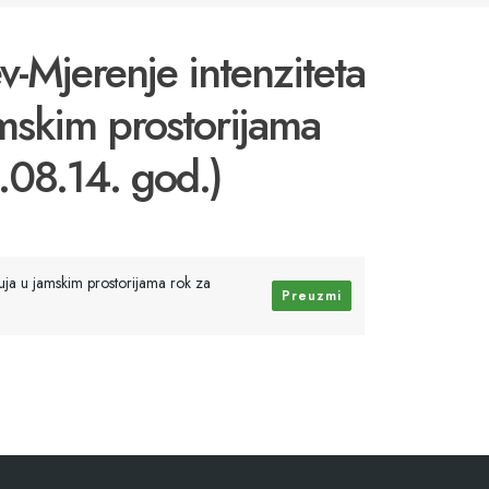
v-Mjerenje intenziteta
jamskim prostorijama
.08.14. god.)
truja u jamskim prostorijama rok za
Preuzmi