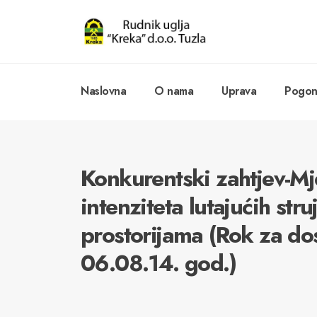
Naslovna
O nama
Uprava
Pogoni
Konkurentski zahtjev-Mj
intenziteta lutajućih str
prostorijama (Rok za do
06.08.14. god.)