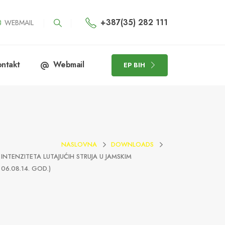
+387(35) 282 111
WEBMAIL
ntakt
Webmail
EP BIH
NASLOVNA
DOWNLOADS
INTENZITETA LUTAJUĆIH STRUJA U JAMSKIM
06.08.14. GOD.)