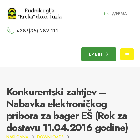
WEBMAIL
+387(35) 282 111
EP BIH
Konkurentski zahtjev –
Nabavka elektroničkog
pribora za bager EŠ (Rok za
dostavu 11.04.2016 godine)
NASLOVNA
DOWNLOADS