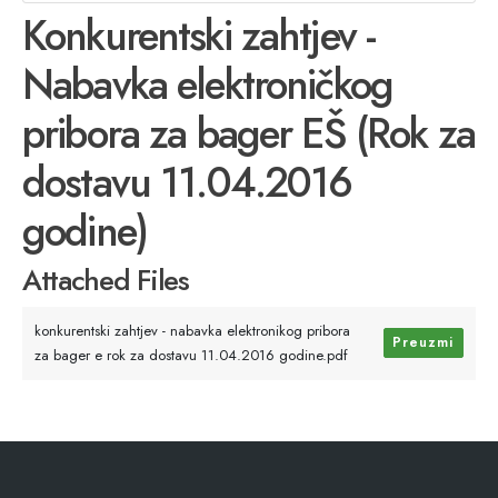
Konkurentski zahtjev -
Nabavka elektroničkog
pribora za bager EŠ (Rok za
dostavu 11.04.2016
godine)
Attached Files
konkurentski zahtjev - nabavka elektronikog pribora
Preuzmi
za bager e rok za dostavu 11.04.2016 godine.pdf