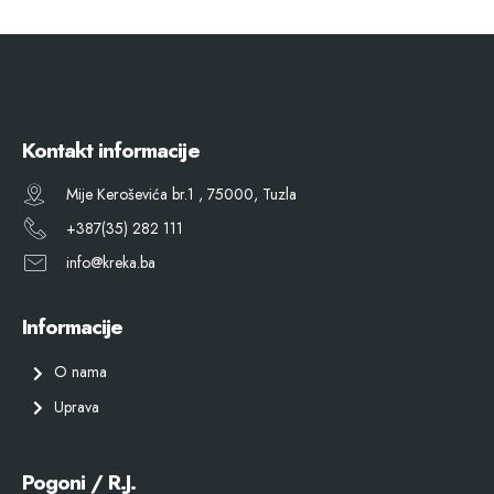
Kontakt informacije
Mije Keroševića br.1 , 75000, Tuzla
+387(35) 282 111
info@kreka.ba
Informacije
O nama
Uprava
Pogoni / R.J.