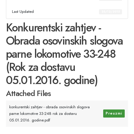
Last Updated
25/12/2015
Konkurentski zahtjev -
Obrada osovinskih slogova
parne lokomotive 33-248
(Rok za dostavu
05.01.2016. godine)
Attached Files
konkurentski zahtjev - obrada osovinskih slogova
parne lokomotive 33-248 rok za dostavu
Preuzmi
05.01.2016. godine.pdf