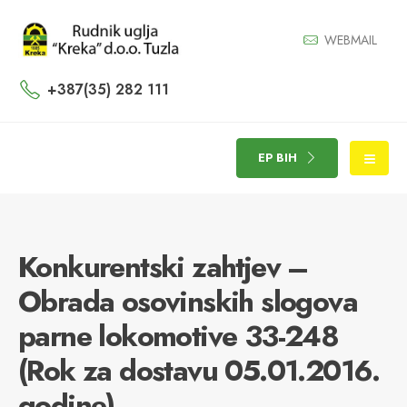
WEBMAIL
+387(35) 282 111
EP BIH
Konkurentski zahtjev –
Obrada osovinskih slogova
parne lokomotive 33-248
(Rok za dostavu 05.01.2016.
godine)