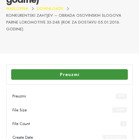
NASLOVNA
DOWNLOADS
KONKURENTSKI ZAHTJEV – OBRADA OSOVINSKIH SLOGOVA
PARNE LOKOMOTIVE 33-248 (ROK ZA DOSTAVU 05.01.2016.
GODINE)
Preuzmi
Preuzmi
678
File Size
1.36M
File Count
1
Create Date
25/12/2015